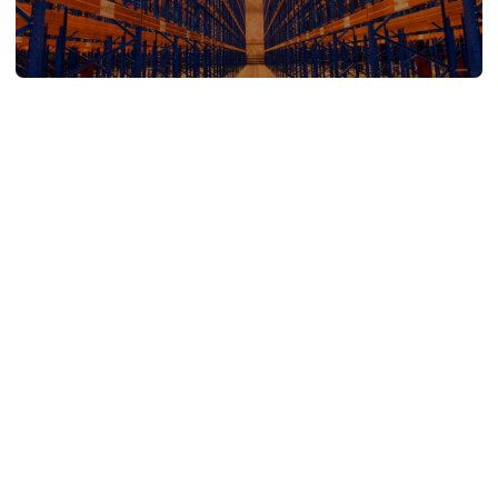
Терминал Е