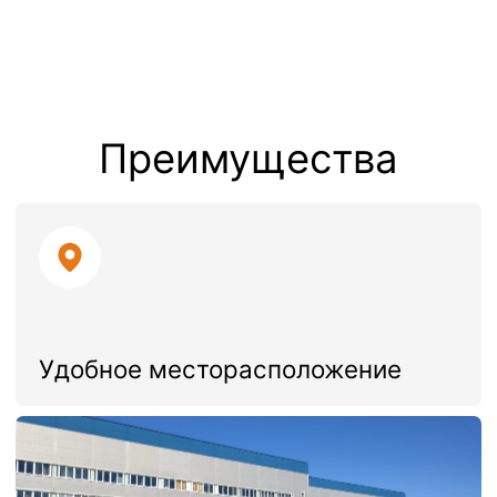
Высокий уровень сервиса
Страховое покрытие
грузов