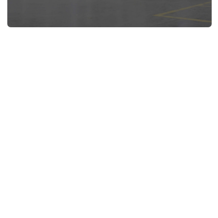
Удаленное управление
персоналом