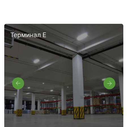
Преимущества
Удобное месторасположение