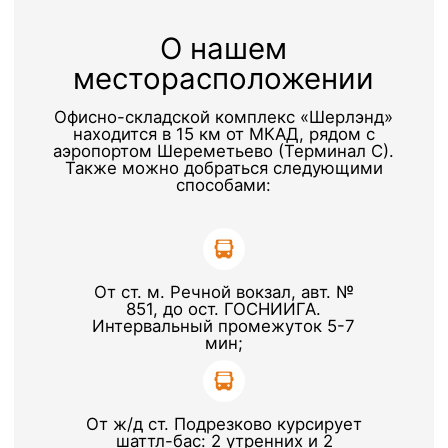
доб. 5808
Почта
Почта
transport@sherland.ru
personal@sherland.ru
©Офисно-складской комплекс Шерлэнд, 2004—2026
Политика конфиденциальности