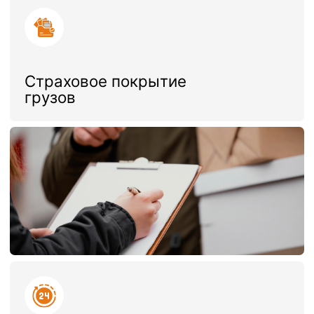
Автоматизированное
рабочее место (АРМ)
Связаться с нами
Оказываемые услуги