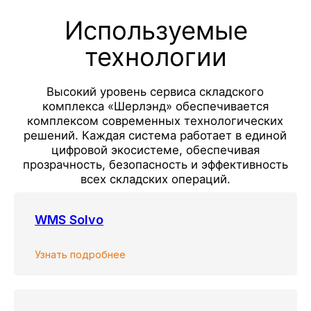
Оставить заявку
Часто задаваемые
вопросы
Как до вас добраться?
WMS Solvo
Сколько паллетомест можете
предоставить?
Узнать подробнее
Чем аренда отличается от
ответственного хранения?