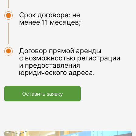
+7
Оставить заявку
Часто задаваемые
вопросы
Как до вас добраться?