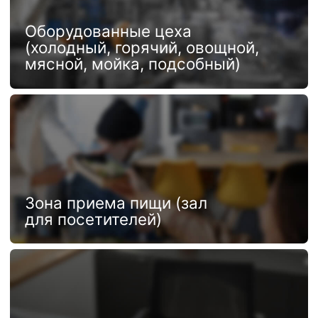
Комфортная раздевалка
для персонала
Санузлы
Линия раздачи