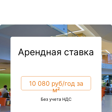
м²
Без учета НДС
Оставить заявку
Арендная ставка
включает
Оборудованные цеха
(холодный, горячий, овощной,