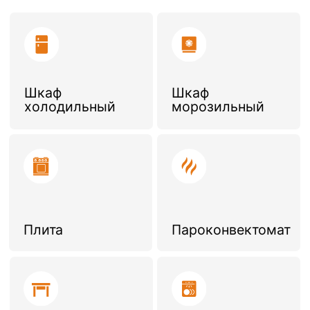
(электричество, вода,
услуги
водоотведение, отопление)
Условия аренды
Размер обеспечительного