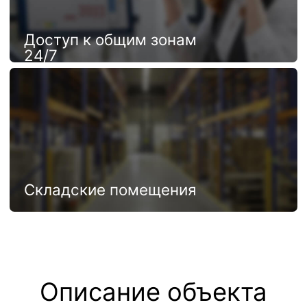
Духовой
Мойки
шкаф
Дополнительные
платежи
Коммунальные услуги
Эксплуатацион