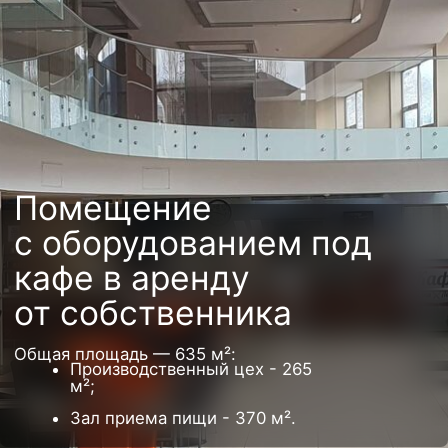
Помещение
с оборудованием под
кафе в аренду
от собственника
Общая площадь — 635 м²:
Производственный цех - 265
м²;
Зал приема пищи - 370 м².
Арендная ставка
10 080 руб/год за