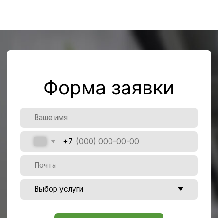
Наше
местоположение