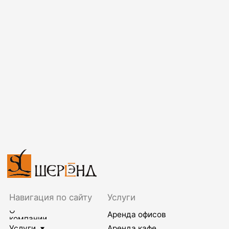
transport@sherland.ru
personal@sherland.ru
©Офисно-складской комплекс Шерлэнд, 2004—2026
Политика конфиденциальности