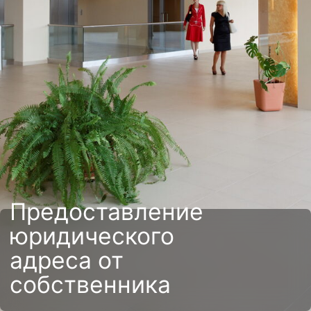
Предоставление
юридического
адреса от
собственника
В пакет услуг
предоставления
юридического адреса
входит