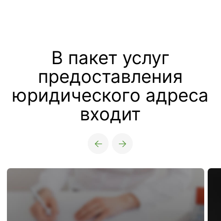
Рабочее место с
Полный пакет
прямым договором
документов для
аренды
налоговой
Стоимость