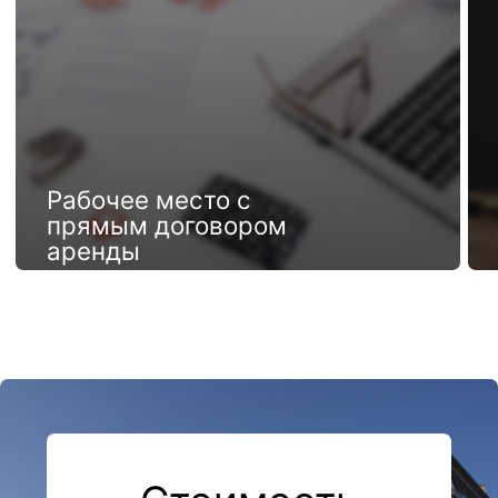
Пакет на 11 месяцев:
101 200 рублей
Без учета НДС
Оставить заявку
Форма заявки